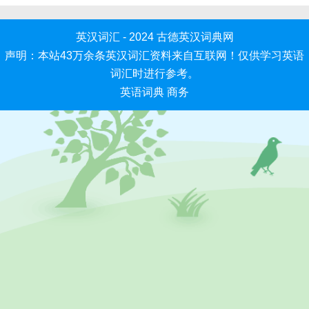
英汉词汇 - 2024
古德英汉词典网
声明：本站43万余条英汉词汇资料来自互联网！仅供学习英语
词汇时进行参考。
英语词典
商务