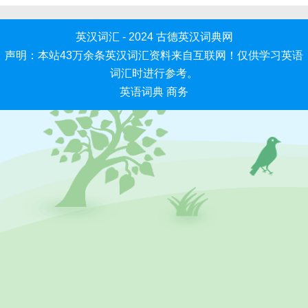
英汉词汇 - 2024
古德英汉词典网
声明：本站43万余条英汉词汇资料来自互联网！仅供学习英语
词汇时进行参考。
英语词典
商务