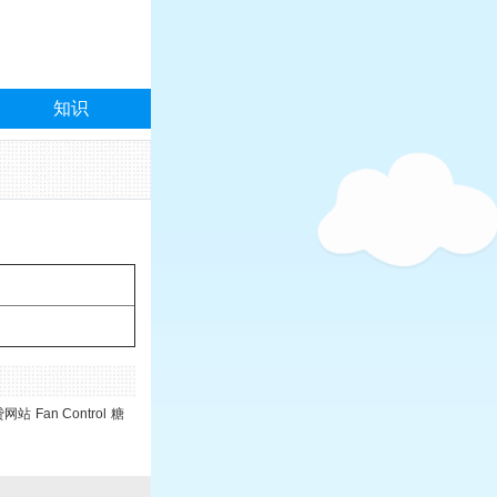
知识
贷网站
Fan Control
糖