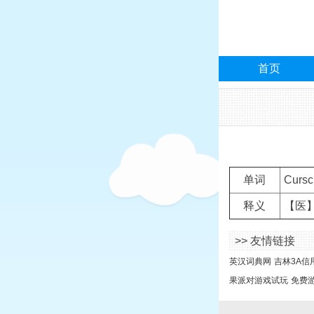
首页
单词
Cursc
释义
【医】
>> 友情链接
英汉词典网
吉林3A信
果派对游戏试玩
免费