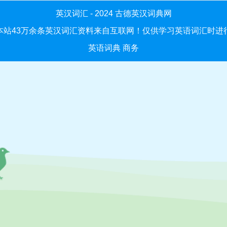
英汉词汇 - 2024
古德英汉词典网
本站43万余条英汉词汇资料来自互联网！仅供学习英语词汇时进
英语词典
商务