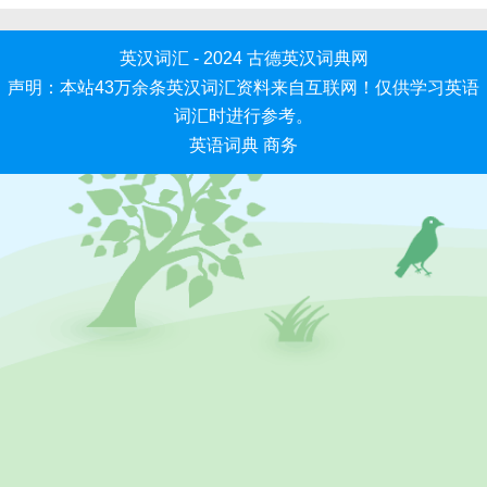
英汉词汇 - 2024
古德英汉词典网
声明：本站43万余条英汉词汇资料来自互联网！仅供学习英语
词汇时进行参考。
英语词典
商务