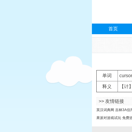
首页
单词
cursor
释义
【计】
>> 友情链接
英汉词典网
吉林3A信
果派对游戏试玩
免费