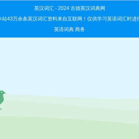
英汉词汇 - 2024
古德英汉词典网
本站43万余条英汉词汇资料来自互联网！仅供学习英语词汇时进
英语词典
商务