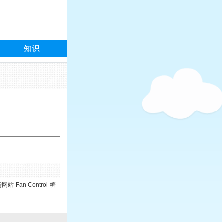
知识
贷网站
Fan Control
糖