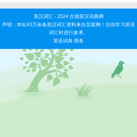
英汉词汇 - 2024
古德英汉词典网
声明：本站43万余条英汉词汇资料来自互联网！仅供学习英语
词汇时进行参考。
英语词典
商务