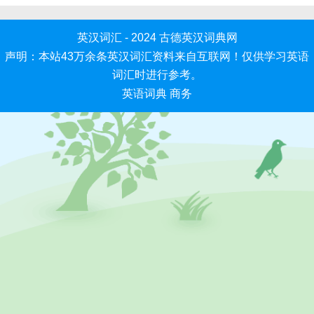
英汉词汇 - 2024
古德英汉词典网
声明：本站43万余条英汉词汇资料来自互联网！仅供学习英语
词汇时进行参考。
英语词典
商务