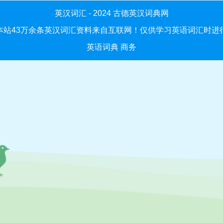
英汉词汇 - 2024
古德英汉词典网
本站43万余条英汉词汇资料来自互联网！仅供学习英语词汇时进
英语词典
商务