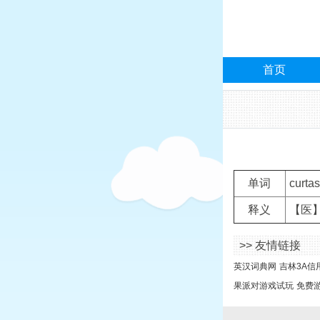
首页
单词
curtas
释义
【医】
>> 友情链接
英汉词典网
吉林3A信
果派对游戏试玩
免费