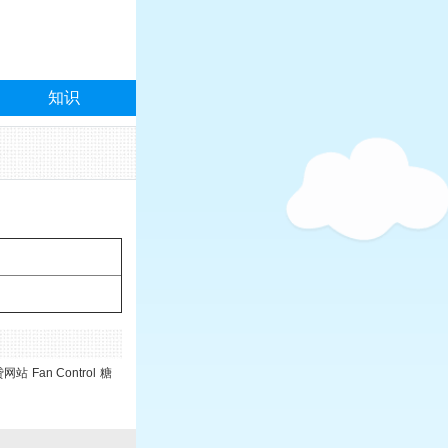
知识
贷网站
Fan Control
糖