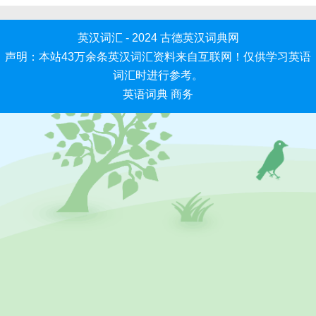
英汉词汇 - 2024
古德英汉词典网
声明：本站43万余条英汉词汇资料来自互联网！仅供学习英语
词汇时进行参考。
英语词典
商务