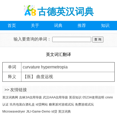
古德英汉词典
首页
关于
词典
推荐
知识
输入要查询的单词：
英文词汇翻译
单词
curvature hypermetropia
释义
【医】 曲度远视
>> 友情链接
英汉词典网
吉林3A信用等级
武汉AAA信用等级
英语知识
05234使用说明
cmmi
认证
玖尚包装白酒礼盒
id贷网站
糖果派对游戏试玩
免费游戏试玩
Microwavedryer
JILI-Game-Demo
id贷
英汉词典