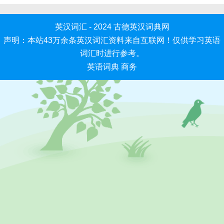
英汉词汇 - 2024
古德英汉词典网
声明：本站43万余条英汉词汇资料来自互联网！仅供学习英语
词汇时进行参考。
英语词典
商务