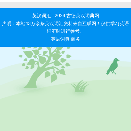
英汉词汇 - 2024
古德英汉词典网
声明：本站43万余条英汉词汇资料来自互联网！仅供学习英语
词汇时进行参考。
英语词典
商务