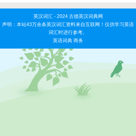
英汉词汇 - 2024
古德英汉词典网
声明：本站43万余条英汉词汇资料来自互联网！仅供学习英语
词汇时进行参考。
英语词典
商务