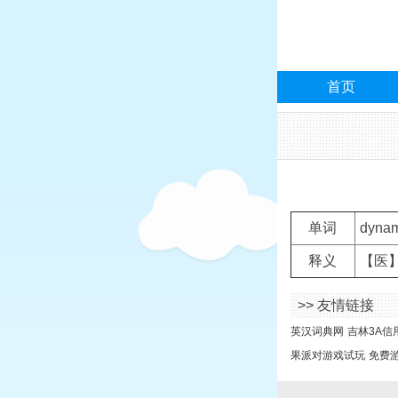
首页
单词
dynam
释义
【医】
>> 友情链接
英汉词典网
吉林3A信
果派对游戏试玩
免费