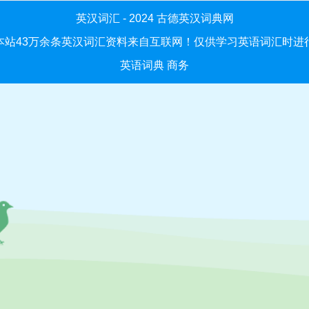
英汉词汇 - 2024
古德英汉词典网
本站43万余条英汉词汇资料来自互联网！仅供学习英语词汇时进
英语词典
商务