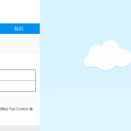
知识
贷网站
Fan Control
糖