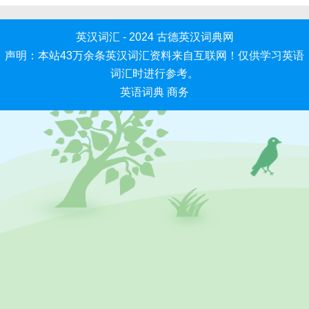
英汉词汇 - 2024
古德英汉词典网
声明：本站43万余条英汉词汇资料来自互联网！仅供学习英语
词汇时进行参考。
英语词典
商务