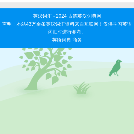
英汉词汇 - 2024
古德英汉词典网
声明：本站43万余条英汉词汇资料来自互联网！仅供学习英语
词汇时进行参考。
英语词典
商务