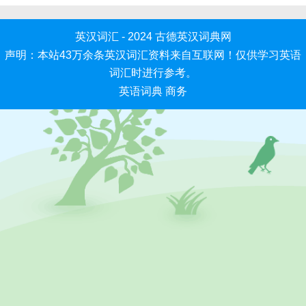
英汉词汇 - 2024
古德英汉词典网
声明：本站43万余条英汉词汇资料来自互联网！仅供学习英语
词汇时进行参考。
英语词典
商务