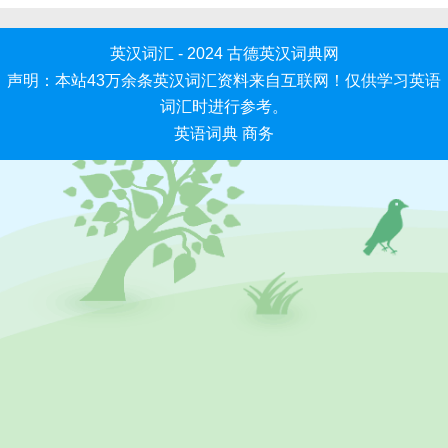
英汉词汇 - 2024
古德英汉词典网
声明：本站43万余条英汉词汇资料来自互联网！仅供学习英语
词汇时进行参考。
英语词典
商务