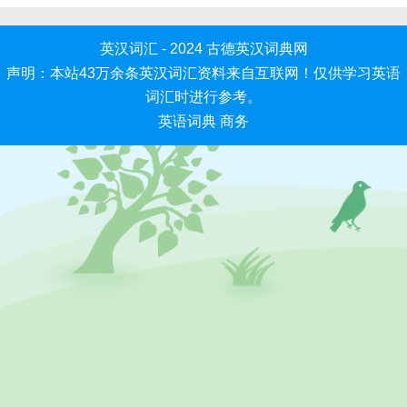
英汉词汇 - 2024
古德英汉词典网
声明：本站43万余条英汉词汇资料来自互联网！仅供学习英语
词汇时进行参考。
英语词典
商务