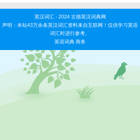
英汉词汇 - 2024
古德英汉词典网
声明：本站43万余条英汉词汇资料来自互联网！仅供学习英语
词汇时进行参考。
英语词典
商务