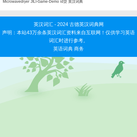
Microwavedryer
JILI-Game-Demo
id贷
英汉词典
英汉词汇 - 2024
古德英汉词典网
声明：本站43万余条英汉词汇资料来自互联网！仅供学习英语
词汇时进行参考。
英语词典
商务