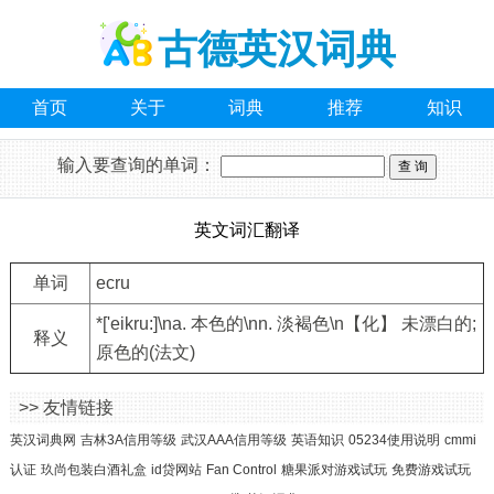
古德英汉词典
首页
关于
词典
推荐
知识
输入要查询的单词：
英文词汇翻译
单词
ecru
*['eikru:]\na. 本色的\nn. 淡褐色\n【化】 未漂白的;
释义
原色的(法文)
>> 友情链接
英汉词典网
吉林3A信用等级
武汉AAA信用等级
英语知识
05234使用说明
cmmi
认证
玖尚包装白酒礼盒
id贷网站
Fan Control
糖果派对游戏试玩
免费游戏试玩