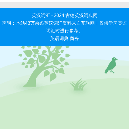
英汉词汇 - 2024
古德英汉词典网
声明：本站43万余条英汉词汇资料来自互联网！仅供学习英语
词汇时进行参考。
英语词典
商务