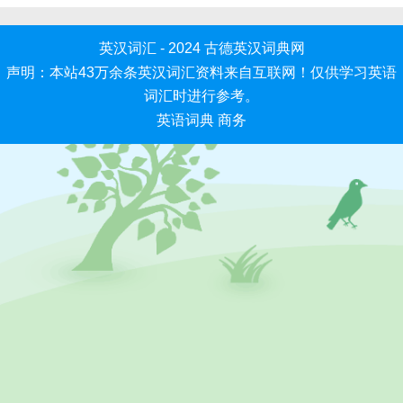
英汉词汇 - 2024
古德英汉词典网
声明：本站43万余条英汉词汇资料来自互联网！仅供学习英语
词汇时进行参考。
英语词典
商务