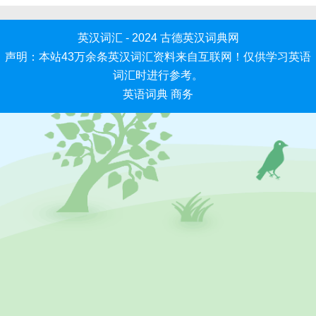
英汉词汇 - 2024
古德英汉词典网
声明：本站43万余条英汉词汇资料来自互联网！仅供学习英语
词汇时进行参考。
英语词典
商务