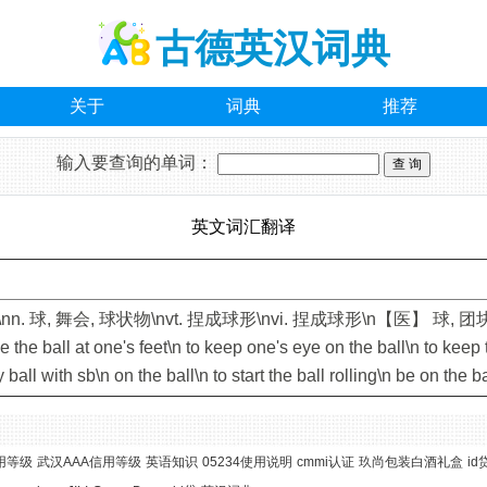
古德英汉词典
关于
词典
推荐
输入要查询的单词：
英文词汇翻译
:l]\nn. 球, 舞会, 球状物\nvt. 捏成球形\nvi. 捏成球形\n【医】 球, 
e the ball at one's feet\n to keep one's eye on the ball\n to keep t
y ball with sb\n on the ball\n to start the ball rolling\n be on the ba
用等级
武汉AAA信用等级
英语知识
05234使用说明
cmmi认证
玖尚包装白酒礼盒
id