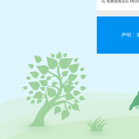
玩
免费游戏试玩
Micr
声明：