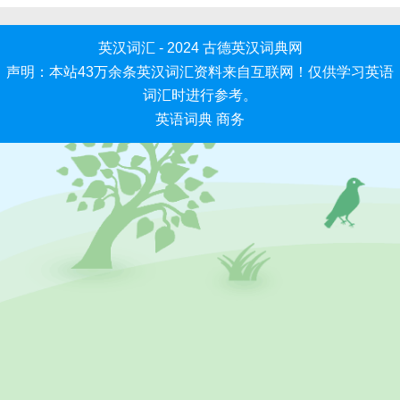
英汉词汇 - 2024
古德英汉词典网
声明：本站43万余条英汉词汇资料来自互联网！仅供学习英语
词汇时进行参考。
英语词典
商务