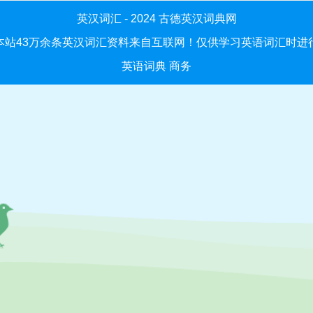
英汉词汇 - 2024
古德英汉词典网
本站43万余条英汉词汇资料来自互联网！仅供学习英语词汇时进
英语词典
商务