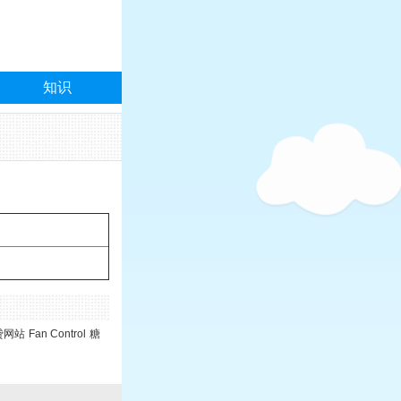
知识
贷网站
Fan Control
糖