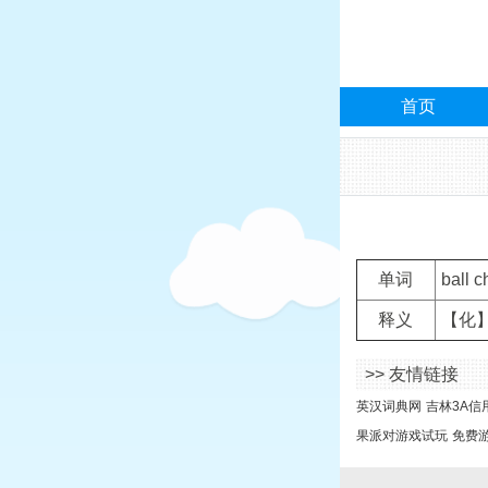
首页
单词
ball c
释义
【化】
>> 友情链接
英汉词典网
吉林3A信
果派对游戏试玩
免费