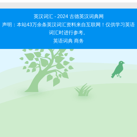
英汉词汇 - 2024
古德英汉词典网
声明：本站43万余条英汉词汇资料来自互联网！仅供学习英语
词汇时进行参考。
英语词典
商务