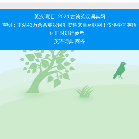
英汉词汇 - 2024
古德英汉词典网
声明：本站43万余条英汉词汇资料来自互联网！仅供学习英语
词汇时进行参考。
英语词典
商务