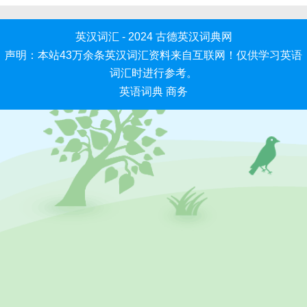
英汉词汇 - 2024
古德英汉词典网
声明：本站43万余条英汉词汇资料来自互联网！仅供学习英语
词汇时进行参考。
英语词典
商务