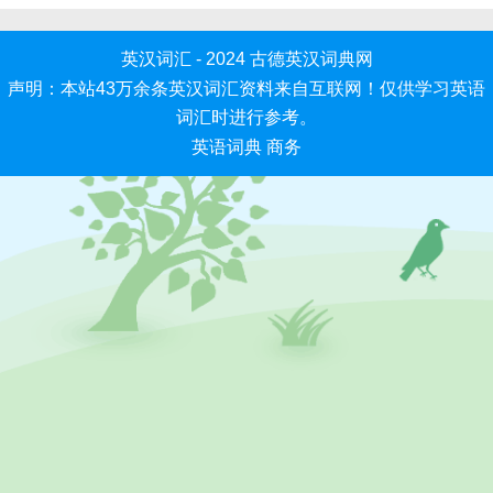
英汉词汇 - 2024
古德英汉词典网
声明：本站43万余条英汉词汇资料来自互联网！仅供学习英语
词汇时进行参考。
英语词典
商务