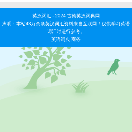
英汉词汇 - 2024
古德英汉词典网
声明：本站43万余条英汉词汇资料来自互联网！仅供学习英语
词汇时进行参考。
英语词典
商务