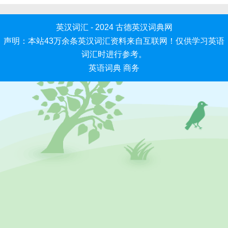
英汉词汇 - 2024
古德英汉词典网
声明：本站43万余条英汉词汇资料来自互联网！仅供学习英语
词汇时进行参考。
英语词典
商务