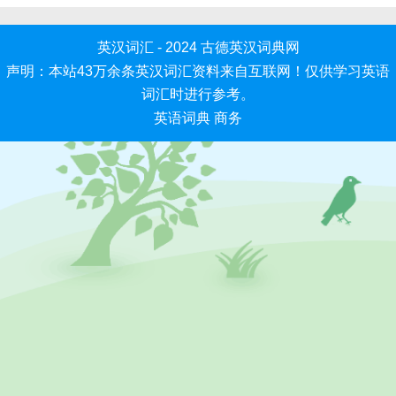
英汉词汇 - 2024
古德英汉词典网
声明：本站43万余条英汉词汇资料来自互联网！仅供学习英语
词汇时进行参考。
英语词典
商务