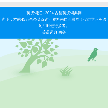
英汉词汇 - 2024
古德英汉词典网
声明：本站43万余条英汉词汇资料来自互联网！仅供学习英语
词汇时进行参考。
英语词典
商务